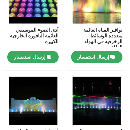
نوافير المياه العائمة
أدى الضوء الموسيقي
متعددة الوسائط
العائمة النافورة الخارجية
الزخرفية في الهواء
الكبيرة
الطلق
إرسال استفسار
إرسال استفسار
منزل
المنتجات
حول بنا