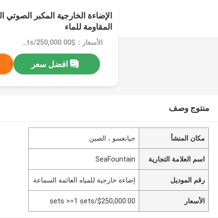
الإضاءة الخارجية المكبر الصوتي ال
المقاومة للماء
الأسعار：$250,000.00/sets >=1 sets
افضل سعر
منتوج وصف
مكان المنشأ
جيانغسو ، الصين
اسم العلامة التجارية
SeaFountain
رقم الموديل
إضاءة خارجية للمياه العائمة السماعة
الأسعار
$250,000.00/sets >=1 sets